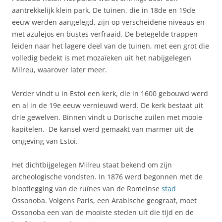
aantrekkelijk klein park. De tuinen, die in 18de en 19de
eeuw werden aangelegd, zijn op verscheidene niveaus en
met azulejos en bustes verfraaid. De betegelde trappen
leiden naar het lagere deel van de tuinen, met een grot die
volledig bedekt is met mozaïeken uit het nabijgelegen
Milreu, waarover later meer.
Verder vindt u in Estoi een kerk, die in 1600 gebouwd werd
en al in de 19e eeuw vernieuwd werd. De kerk bestaat uit
drie gewelven. Binnen vindt u Dorische zuilen met mooie
kapitelen. De kansel werd gemaakt van marmer uit de
omgeving van Estoi.
Het dichtbijgelegen Milreu staat bekend om zijn
archeologische vondsten. In 1876 werd begonnen met de
blootlegging van de ruïnes van de Romeinse
stad
Ossonoba. Volgens Paris, een Arabische geograaf, moet
Ossonoba een van de mooiste steden uit die tijd en de