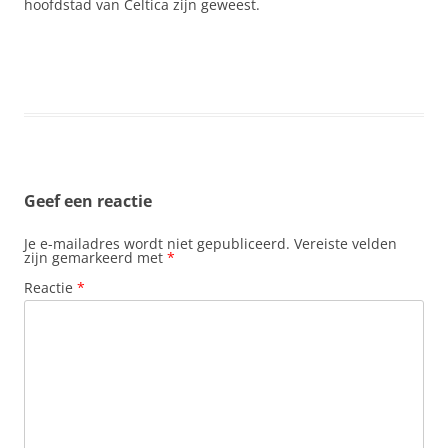
hoofdstad van Celtica zijn geweest.
Geef een reactie
Je e-mailadres wordt niet gepubliceerd.
Vereiste velden
zijn gemarkeerd met
*
Reactie
*