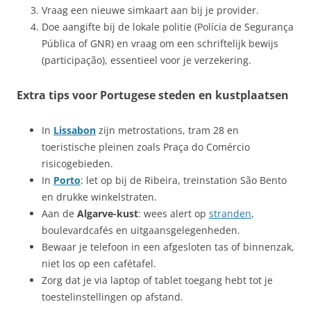
Vraag een nieuwe simkaart aan bij je provider.
Doe aangifte bij de lokale politie (Polícia de Segurança
Pública of GNR) en vraag om een schriftelijk bewijs
(participação), essentieel voor je verzekering.
Extra tips voor Portugese steden en kustplaatsen
In
Lissabon
zijn metrostations, tram 28 en
toeristische pleinen zoals Praça do Comércio
risicogebieden.
In
Porto
: let op bij de Ribeira, treinstation São Bento
en drukke winkelstraten.
Aan de
Algarve-kust
: wees alert op
stranden
,
boulevardcafés en uitgaansgelegenheden.
Bewaar je telefoon in een afgesloten tas of binnenzak,
niet los op een cafétafel.
Zorg dat je via laptop of tablet toegang hebt tot je
toestelinstellingen op afstand.