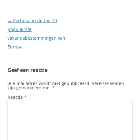
Berichtnavigatie
←
Portugal in de top 10
populairste
vakantiebestemmingen van
Europa
Geef een reactie
Je e-mailadres wordt niet gepubliceerd.
Vereiste velden
zijn gemarkeerd met
*
Reactie
*