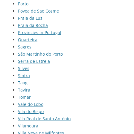
Porto
Povoa de Sao Cosme
Praia da Luz
Praia da Rocha
Provincies in Portugal
Quarteira
Sagres
São Martinho do Porto
Serra de Estrela
Silves
Sintra
Taag
Tavira
Tomar
Vale do Lobo
Vila do Bispo
Vila Real de Santo António
Vilamoura
Villa Nova de Milfontes