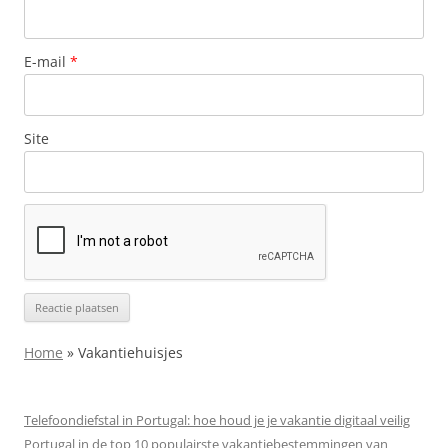
E-mail
*
Site
Home
»
Vakantiehuisjes
Telefoondiefstal in Portugal: hoe houd je je vakantie digitaal veilig
Portugal in de top 10 populairste vakantiebestemmingen van