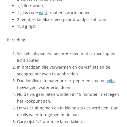
1,5 liter water,
1 glas rode
wijn
, zout en zwarte peper,
2 teentjes knoflook, een paar draadjes saffraan,
150 g rijst
Bereiding
Visfilets afspoelen, besprenkelen met citroensap en
licht zouten.
In braadpan olie verwarmen en de visfilets en de
soepgroente even in aanbraden.
Dan knoflook, tomatenpuree, peper en zout en
wijn
toevoegen. water erbij doen.
Nu de vis gaar laten worden in 15 minuten, net tegen
het kookpunt aan.
De vis eruit nemen en in kleine stukjes verdelen. Dan
de vis weer terugdoen in de pan.
Gare rijst 1/2 uur mee laten koken. .