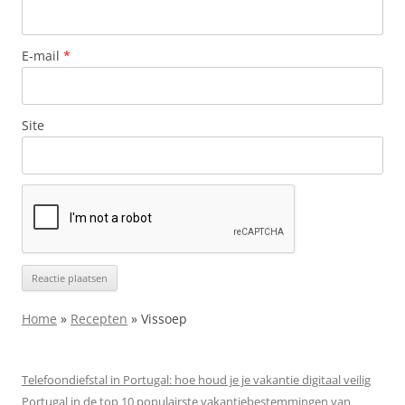
E-mail
*
Site
Home
»
Recepten
»
Vissoep
Telefoondiefstal in Portugal: hoe houd je je vakantie digitaal veilig
Portugal in de top 10 populairste vakantiebestemmingen van