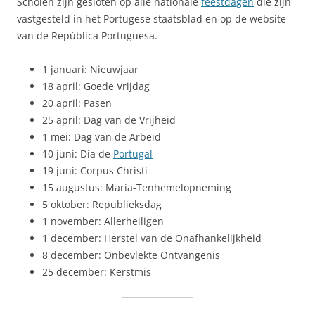
Scholen zijn gesloten op alle nationale
feestdagen
die zijn
vastgesteld in het Portugese staatsblad en op de website
van de República Portuguesa.
1 januari: Nieuwjaar
18 april: Goede Vrijdag
20 april: Pasen
25 april: Dag van de Vrijheid
1 mei: Dag van de Arbeid
10 juni: Dia de
Portugal
19 juni: Corpus Christi
15 augustus: Maria-Tenhemelopneming
5 oktober: Republieksdag
1 november: Allerheiligen
1 december: Herstel van de Onafhankelijkheid
8 december: Onbevlekte Ontvangenis
25 december: Kerstmis