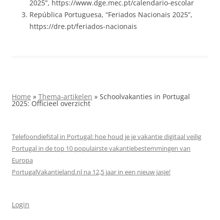
2025”, https://www.dge.mec.pt/calendario-escolar
República Portuguesa, “Feriados Nacionais 2025”,
https://dre.pt/feriados-nacionais
Home
»
Thema-artikelen
»
Schoolvakanties in Portugal
2025: Officieel overzicht
Telefoondiefstal in Portugal: hoe houd je je vakantie digitaal veilig
Portugal in de top 10 populairste vakantiebestemmingen van
Europa
PortugalVakantieland.nl na 12,5 jaar in een nieuw jasje!
Login