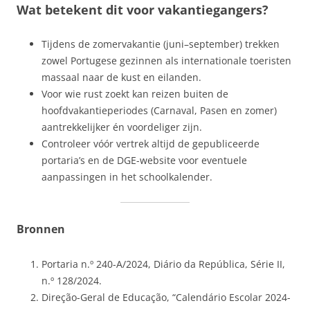
Wat betekent dit voor vakantiegangers?
Tijdens de zomervakantie (juni–september) trekken
zowel Portugese gezinnen als internationale toeristen
massaal naar de kust en eilanden.
Voor wie rust zoekt kan reizen buiten de
hoofdvakantieperiodes (Carnaval, Pasen en zomer)
aantrekkelijker én voordeliger zijn.
Controleer vóór vertrek altijd de gepubliceerde
portaria’s en de DGE-website voor eventuele
aanpassingen in het schoolkalender.
Bronnen
Portaria n.º 240-A/2024, Diário da República, Série II,
n.º 128/2024.
Direção-Geral de Educação, “Calendário Escolar 2024-