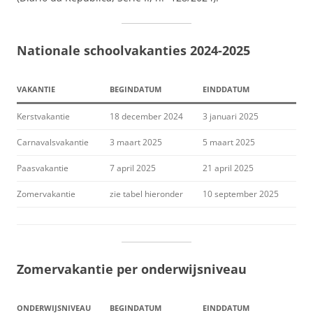
Nationale schoolvakanties 2024-2025
VAKANTIE
BEGINDATUM
EINDDATUM
Kerstvakantie
18 december 2024
3 januari 2025
Carnavalsvakantie
3 maart 2025
5 maart 2025
Paasvakantie
7 april 2025
21 april 2025
Zomervakantie
zie tabel hieronder
10 september 2025
Zomervakantie per onderwijsniveau
ONDERWIJSNIVEAU
BEGINDATUM
EINDDATUM