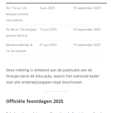
9e, 11e en 12e
6 juni 2025
10 september 2025
leerjaar (ensino
secundário)
5e–8e en 10e leerjaar
13 juni 2025
10 september 2025
(ensino básico)
Kleuteronderwijs &
27 juni 2025
10 september 2025
1e–4e leerjaar
Deze indeling is ontleend aan de publicatie van de
Direção-Geral de Educação, waarin het nationale kader
voor alle onderwijsstappen staat beschreven.
Officiële feestdagen 2025